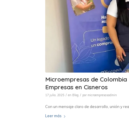
Microempresas de Colombia p
Empresas en Cisneros
/
/
17 julio, 2025
en
Blog
por
microempresasadmin
Con un mensaje claro de desarrollo, unión y rea
Leer más