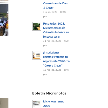
Comerciales de Crear
& Crecer
9 julio, 2026 - 10:04
pm
Resultados 2025:
Microempresas de
Colombia fortalece su
impacto social
31 marzo, 2026 - 4:20
pm
¡Inscripciones
abiertas! Potencia tu
negocio este 2026 con
“Crear y Crecer”
12 marzo, 2026 - 5:45
pm
Boletín Micronotas
Micronotas, enero
2026