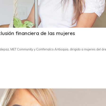
lusión financiera de las mujeres
epaz, MET Community y Comfenalco Antioquia, dirigido a mujeres del ár