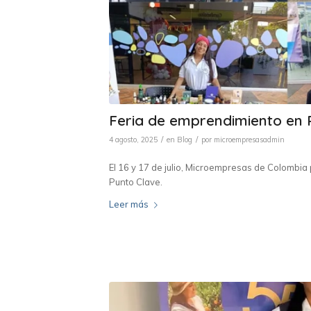
Feria de emprendimiento en 
/
/
4 agosto, 2025
en
Blog
por
microempresasadmin
El 16 y 17 de julio, Microempresas de Colombia 
Punto Clave.
Leer más