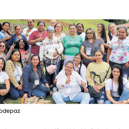
rodepaz