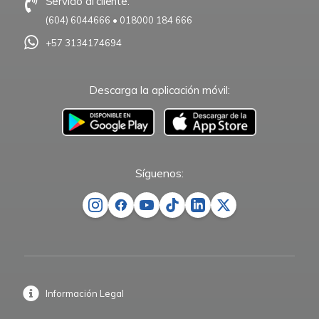
Servicio al cliente:
(604) 6044666
•
018000 184 666
+57 3134174694
Descarga la aplicación móvil:
–
Síguenos:
Información Legal