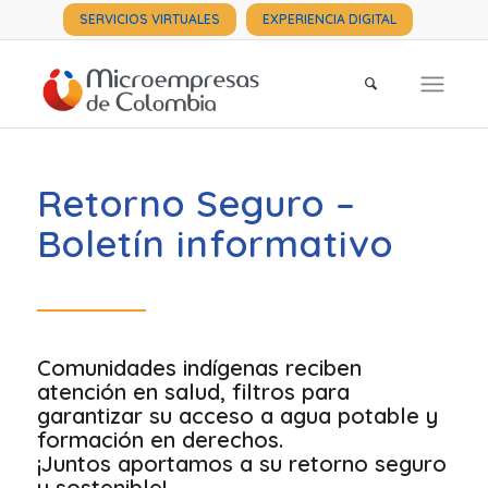
SERVICIOS VIRTUALES
EXPERIENCIA DIGITAL
Retorno Seguro –
Boletín informativo
Comunidades indígenas reciben
atención en salud, filtros para
garantizar su acceso a agua potable y
formación en derechos.
¡Juntos aportamos a su retorno seguro
y sostenible!