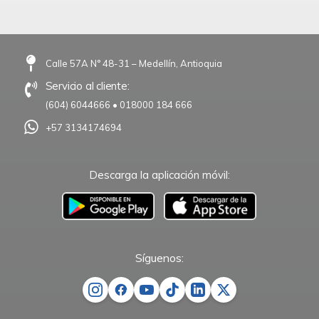
Calle 57A N° 48-31 – Medellín, Antioquia
Servicio al cliente:
(604) 6044666
•
018000 184 666
+57 3134174694
Descarga la aplicación móvil:
–
Síguenos: