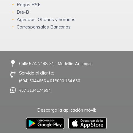
Pagos PSE
Bre-B
Agencias: Oficinas y horarios
Corresponsales Bancarios
Calle 57A N° 48-31 – Medellín, Antioquia
Servicio al cliente:
(604) 6044666
•
018000 184 666
+57 3134174694
Descarga la aplicación móvil:
–