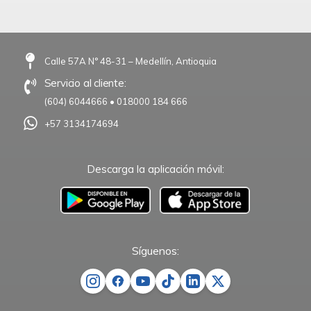
Calle 57A N° 48-31 – Medellín, Antioquia
Servicio al cliente:
(604) 6044666
•
018000 184 666
+57 3134174694
Descarga la aplicación móvil:
–
Síguenos: