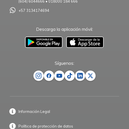
(604) 6044666
•
018000 184 666
+57 3134174694
Descarga la aplicación móvil:
–
Síguenos:
Información Legal
Política de protección de datos