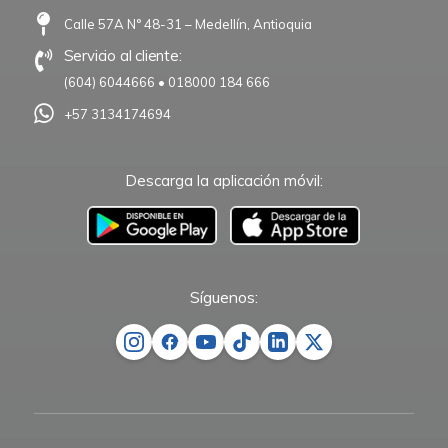
Calle 57A N° 48-31 – Medellín, Antioquia
Servicio al cliente:
(604) 6044666
•
018000 184 666
+57 3134174694
Descarga la aplicación móvil:
–
Síguenos: