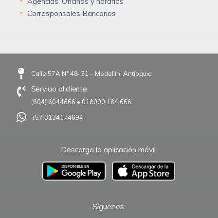
Agencias: Oficinas y horarios
Corresponsales Bancarios
Calle 57A N° 48-31 – Medellín, Antioquia
Servicio al cliente:
(604) 6044666
•
018000 184 666
+57 3134174694
Descarga la aplicación móvil:
–
Síguenos: