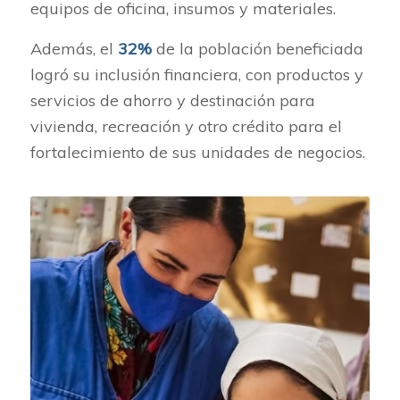
equipos de oficina, insumos y materiales.
Además, el
32%
de la población beneficiada
logró su inclusión financiera, con productos y
servicios de ahorro y destinación para
vivienda, recreación y otro crédito para el
fortalecimiento de sus unidades de negocios.