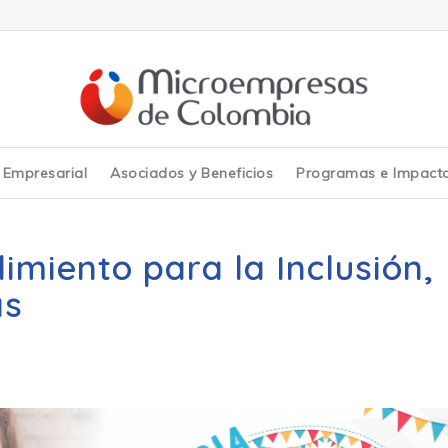
y Empresarial
Asociados y Beneficios
Programas e Impact
imiento para la Inclusión,
as