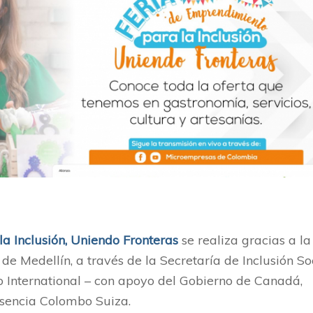
a Inclusión, Uniendo Fronteras
se realiza gracias a la
e Medellín, a través de la Secretaría de Inclusión Soc
 International – con apoyo del Gobierno de Canadá,
sencia Colombo Suiza.