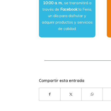
10:00 a. m.
, se transmitirá a
través de
Facebook
la Feria,
un día para disfrutar y
adquirir productos y servicios
de calidad.
Compartir esta entrada