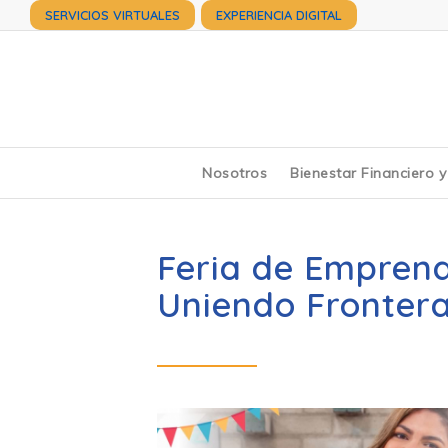
SERVICIOS VIRTUALES
EXPERIENCIA DIGITAL
Nosotros
Bienestar Financiero 
Feria de Emprend
Uniendo Fronter