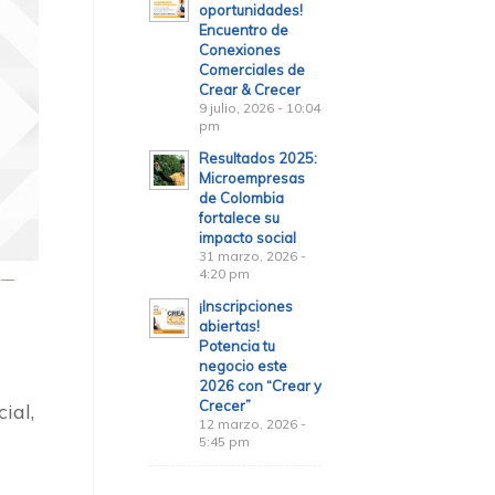
oportunidades!
Encuentro de
Conexiones
Comerciales de
Crear & Crecer
9 julio, 2026 - 10:04
pm
Resultados 2025:
Microempresas
de Colombia
fortalece su
impacto social
31 marzo, 2026 -
4:20 pm
¡Inscripciones
abiertas!
Potencia tu
negocio este
2026 con “Crear y
Crecer”
ial,
12 marzo, 2026 -
5:45 pm