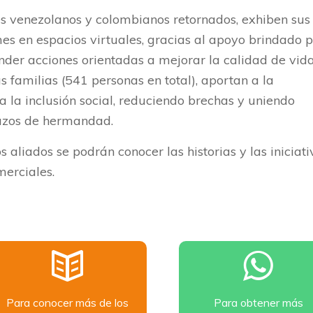
s venezolanos y colombianos retornados, exhiben sus
es en espacios virtuales, gracias al apoyo brindado 
der acciones orientadas a mejorar la calidad de vid
us familias (541 personas en total), aportan a la
a la inclusión social, reduciendo brechas y uniendo
 lazos de hermandad.
s aliados se podrán conocer las historias y las iniciati
erciales.
Para conocer más de los
Para obtener más