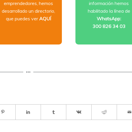
emprendedores, hemos
información hemos
desarrollado un directorio,
habilitado la línea de
que puedes ver
AQUÍ
WhatsApp:
300 826 34 03