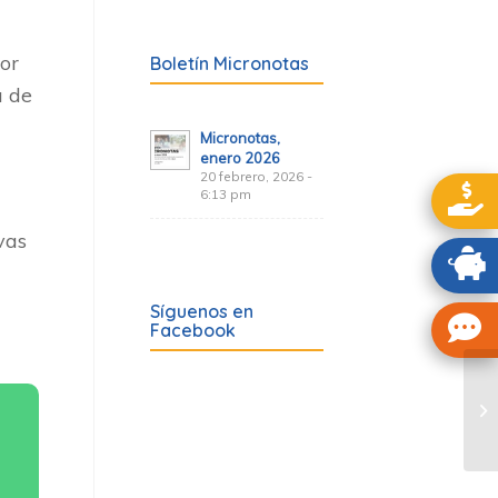
por
Boletín Micronotas
a de
Micronotas,
enero 2026
20 febrero, 2026 -
6:13 pm
vas
Síguenos en
Facebook