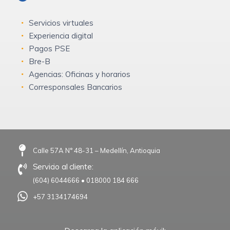
Servicios virtuales
Experiencia digital
Pagos PSE
Bre-B
Agencias: Oficinas y horarios
Corresponsales Bancarios
Calle 57A N° 48-31 – Medellín, Antioquia
Servicio al cliente:
(604) 6044666
•
018000 184 666
+57 3134174694