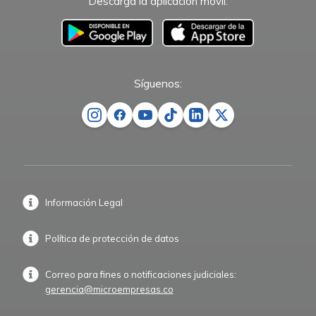
Descarga la aplicación móvil:
–
Síguenos:
Información Legal
Política de protección de datos
Correo para fines o notificaciones judiciales:
gerencia@microempresas.co