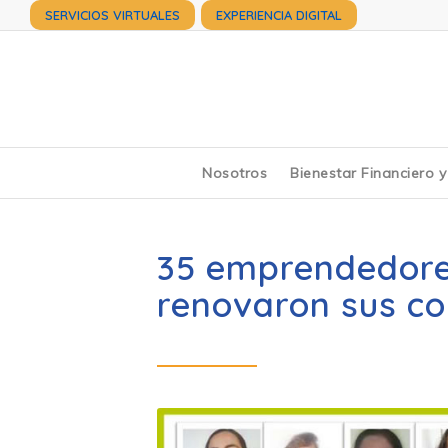
SERVICIOS VIRTUALES
EXPERIENCIA DIGITAL
Nosotros
Bienestar Financiero 
35 emprendedores
renovaron sus c