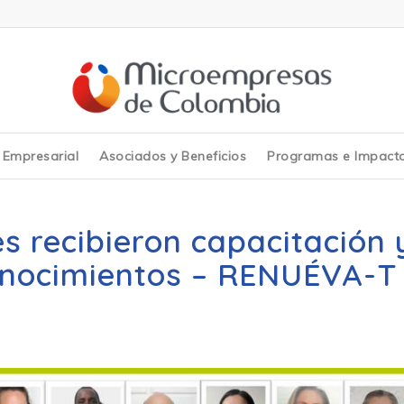
y Empresarial
Asociados y Beneficios
Programas e Impact
 recibieron capacitación 
onocimientos – RENUÉVA-T