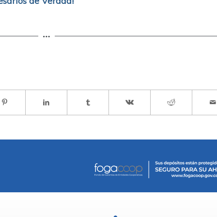
esarios de Verdad!