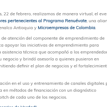
s, 22 de febrero, realizamos de manera virtual, el eve
es pertenecientes al
Programa Renuévate
, una alia
enalco Antioquia y
Microempresas de Colombia
.
a de atención del componente de emprendimiento de
ca apoyar las iniciativas de emprendimiento para
a asistencia técnica que acompañó a los emprendedo
su negocio y brindó asesoría a quienes pusieron en
iendo definir el plan de negocios y el fortalecimien
ción en el uso y entrenamiento de canales digitales 
ría en métodos de financiación con un diagnóstico
pitch de cada uno de los negocios.