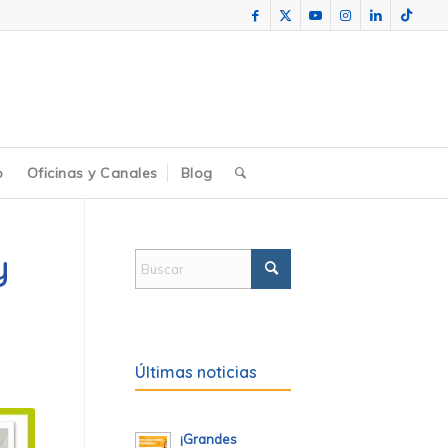
o
Oficinas y Canales
Blog
y
Últimas noticias
¡Grandes