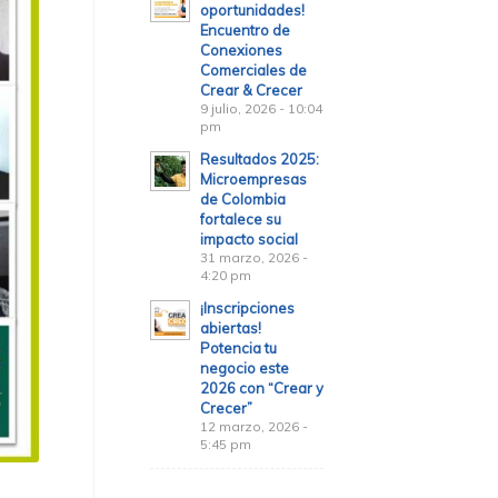
oportunidades!
Encuentro de
Conexiones
Comerciales de
Crear & Crecer
9 julio, 2026 - 10:04
pm
Resultados 2025:
Microempresas
de Colombia
fortalece su
impacto social
31 marzo, 2026 -
4:20 pm
¡Inscripciones
abiertas!
Potencia tu
negocio este
2026 con “Crear y
Crecer”
12 marzo, 2026 -
5:45 pm