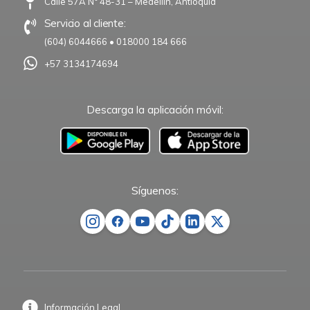
Calle 57A N° 48-31 – Medellín, Antioquia
Servicio al cliente:
(604) 6044666
•
018000 184 666
+57 3134174694
Descarga la aplicación móvil:
–
Síguenos:
Información Legal