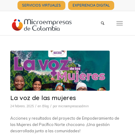
SERVICIOS VIRTUALES
EXPERIENCIA DIGITAL
La voz de las mujeres
/
/
24 febrero, 2025
en
Blog
por
microempresasadmin
Acciones y resultados del proyecto de Empoderamiento de
las Mujeres del Pacífico Norte chocoano. ¡Una gestión
desarrollada junto a las comunidades!