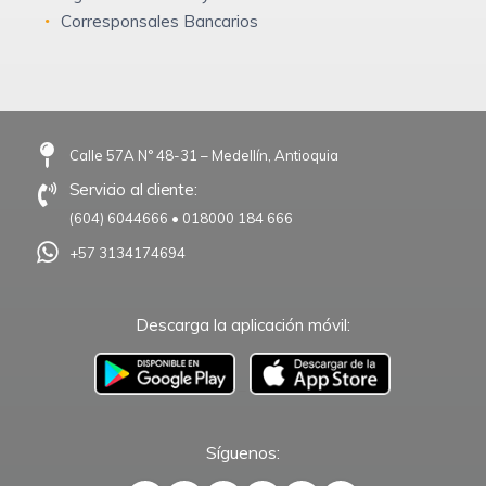
Corresponsales Bancarios
Calle 57A N° 48-31 – Medellín, Antioquia
Servicio al cliente:
(604) 6044666
•
018000 184 666
+57 3134174694
Descarga la aplicación móvil:
–
Síguenos: