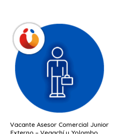
Vacante Asesor Comercial Junior
Externo – Vegachí y Yolombo