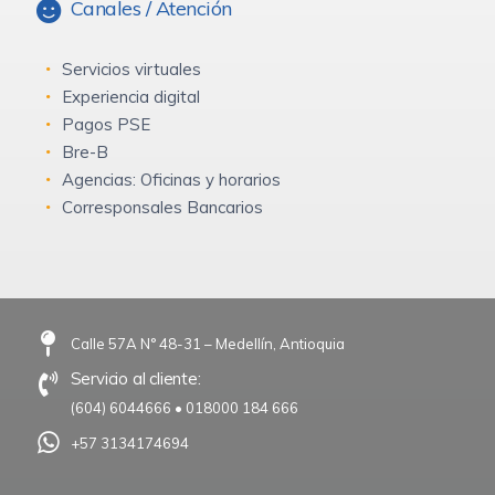
Canales / Atención
Servicios virtuales
Experiencia digital
Pagos PSE
Bre-B
Agencias: Oficinas y horarios
Corresponsales Bancarios
Calle 57A N° 48-31 – Medellín, Antioquia
Servicio al cliente:
(604) 6044666
•
018000 184 666
+57 3134174694