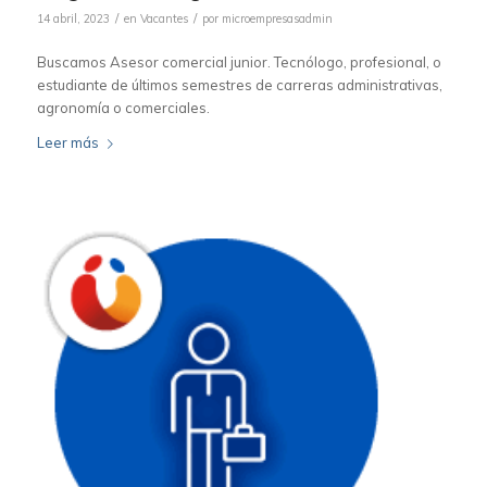
/
/
14 abril, 2023
en
Vacantes
por
microempresasadmin
Buscamos Asesor comercial junior. Tecnólogo, profesional, o
estudiante de últimos semestres de carreras administrativas,
agronomía o comerciales.
Leer más