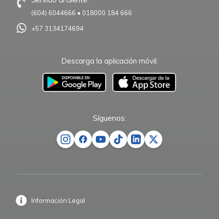
(604) 6044666
•
018000 184 666
+57 3134174694
Descarga la aplicación móvil:
–
Síguenos:
Información Legal