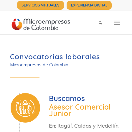
SERVICIOS VIRTUALES
EXPERIENCIA DIGITAL
Convocatorias laborales
Microempresas de Colombia
Buscamos
Asesor Comercial
Junior
En: Itagüí, Caldas y Medellín.