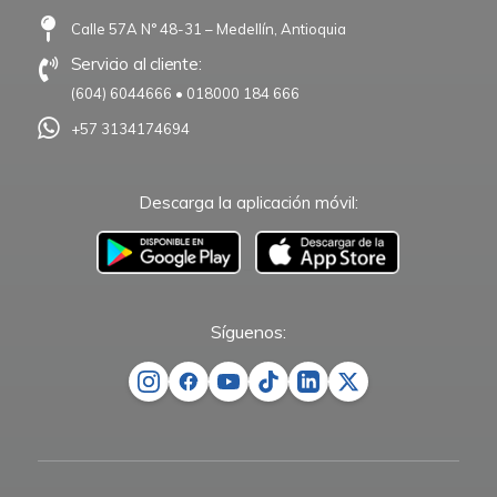
Calle 57A N° 48-31 – Medellín, Antioquia
Servicio al cliente:
(604) 6044666
•
018000 184 666
+57 3134174694
Descarga la aplicación móvil:
–
Síguenos: