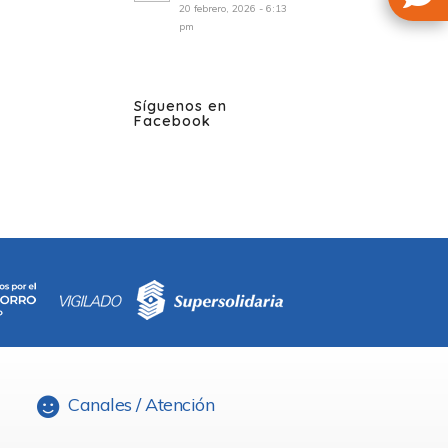
20 febrero, 2026 - 6:13
pm
Síguenos en
Facebook
Canales / Atención