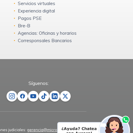
Servicios virtuales
Experiencia digital
Pagos PSE
Bre-B
Agencias: Oficinas y horarios
Corresponsales Bancarios
Síguenos:
ones judiciales:
gerencia@microempresas.co