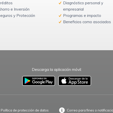
réditos
Diagnóstico personal y
horro e Inversión
empresarial
eguros y Protección
Programas e impacto
Beneficios como asociados
Descarga la aplicación móvil:
–
Política de protección de datos
Correo para fines o notificaci