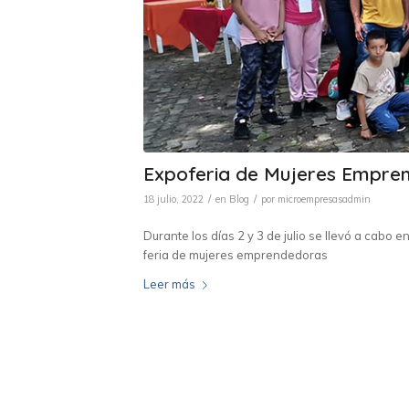
Expoferia de Mujeres Empre
/
/
18 julio, 2022
en
Blog
por
microempresasadmin
Durante los días 2 y 3 de julio se llevó a cabo 
feria de mujeres emprendedoras
Leer más