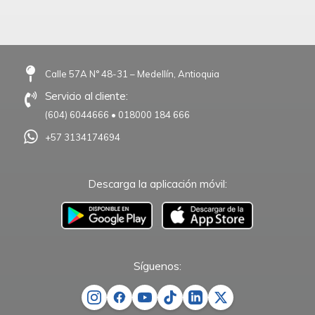
Calle 57A N° 48-31 – Medellín, Antioquia
Servicio al cliente:
(604) 6044666
•
018000 184 666
+57 3134174694
Descarga la aplicación móvil:
–
Síguenos: