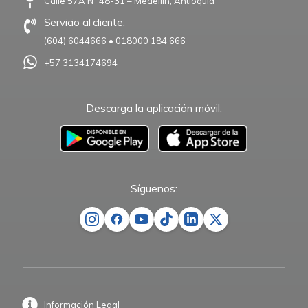
Calle 57A N° 48-31 – Medellín, Antioquia
Servicio al cliente:
(604) 6044666
•
018000 184 666
+57 3134174694
Descarga la aplicación móvil:
–
Síguenos:
Información Legal