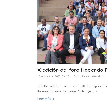
X edición del foro Haciendo P
/
/
16 septiembre, 2022
en
Blog
por
microempresasadmin
Con la asistencia de más de 130 participantes 
Iberoamericano Haciendo Política Juntos.
Leer más