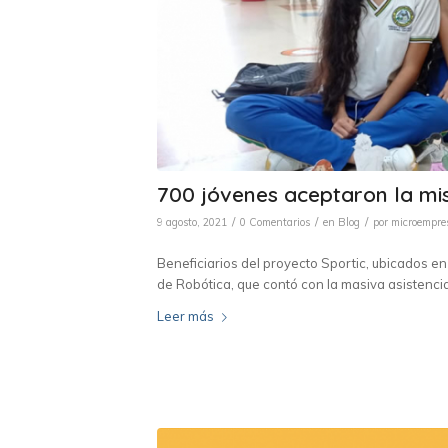
700 jóvenes aceptaron la mis
/
/
/
9 agosto, 2021
0 Comentarios
en
Blog
por
microempre
Beneficiarios del proyecto Sportic, ubicados en
de Robótica, que contó con la masiva asistenci
Leer más