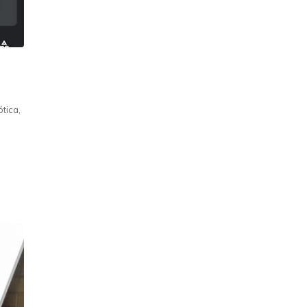
tica,