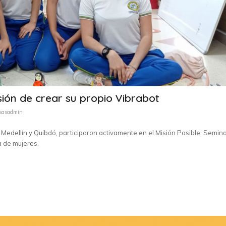
ión de crear su propio Vibrabot
sasadmin
 Medellín y Quibdó, participaron activamente en el Misión Posible: Semina
a de mujeres.