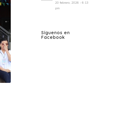
20 febrero, 2026 - 6:13
pm
Síguenos en
Facebook