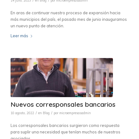
/
/
14 julio, 2023
en
Blog
por
microempresasadmin
En aras de continuar nuestro proceso de expansión hacia
más municipios del país, el pasado mes de junio inauguramos
un nuevo punto de atención.
Leer más
Nuevos corresponsales bancarios
/
/
10 agosto, 2022
en
Blog
por
microempresasadmin
Los corresponsales bancarios surgieron como respuesta
para suplir una necesidad que tenían muchos de nuestros
asociados.