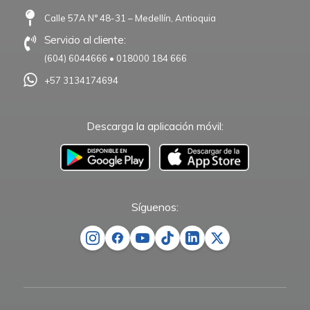
Calle 57A N° 48-31 – Medellín, Antioquia
Servicio al cliente:
(604) 6044666
•
018000 184 666
+57 3134174694
Descarga la aplicación móvil:
–
Síguenos: