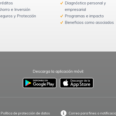
réditos
Diagnóstico personal y
horro e Inversión
empresarial
eguros y Protección
Programas e impacto
Beneficios como asociados
Descarga la aplicación móvil:
–
Política de protección de datos
Correo para fines o notificaci