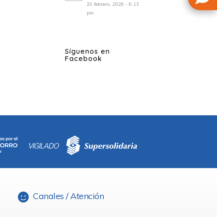
20 febrero, 2026 - 6:13
pm
Síguenos en
Facebook
Canales / Atención