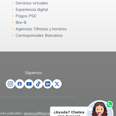
Servicios virtuales
Experiencia digital
Pagos PSE
Bre-B
Agencias: Oficinas y horarios
Corresponsales Bancarios
Síguenos:
ones judiciales:
gerencia@microempresas.co