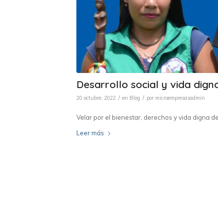
Desarrollo social y vida di
/
/
20 octubre, 2022
en
Blog
por
microempresasadmin
Velar por el bienestar, derechos y vida digna de
Leer más