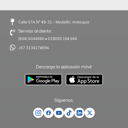
Calle 57A N° 48-31 – Medellín, Antioquia
Servicio al cliente:
(604) 6044666
•
018000 184 666
+57 3134174694
Descarga la aplicación móvil:
–
Síguenos: