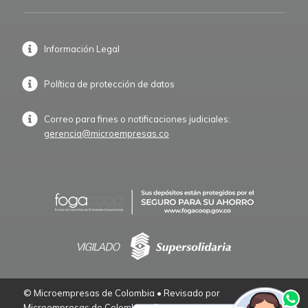
Información Legal
Política de protección de datos
Correo para fines o notificaciones judiciales:
gerencia@microempresas.co
© Microempresas de Colombia • Revisado por
Microempresas de Colombia – Empresarios de Verdad.