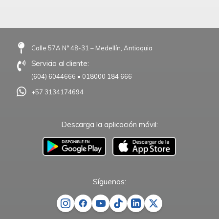
Calle 57A N° 48-31 – Medellín, Antioquia
Servicio al cliente:
(604) 6044666
•
018000 184 666
+57 3134174694
Descarga la aplicación móvil:
–
Síguenos: