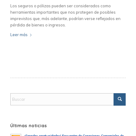
Los seguros o pólizas pueden ser considerados como
herramientas importantes que nos protegen de posibles
imprevistos que, más adelante, podrían verse reflejados en
pérdida de bienes o ingresos.
Leer más
Últimas noticias
¡Grandes oportunidades! Encuentro de Conexiones Comerciales de