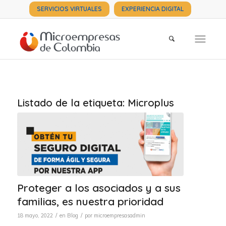
SERVICIOS VIRTUALES
EXPERIENCIA DIGITAL
Listado de la etiqueta:
Microplus
Proteger a los asociados y a sus
familias, es nuestra prioridad
/
/
18 mayo, 2022
en
Blog
por
microempresasadmin