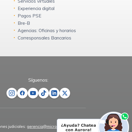
Servicios virtuales
Experiencia digital
Pagos PSE
Bre-B
Agencias: Oficinas y horarios
Corresponsales Bancarios
Síguenos:
ones judiciales:
gerencia@microempresas.co