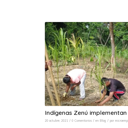
Indígenas Zenú implementan 
/
/
/
20 octubre, 2021
0 Comentarios
en
Blog
por
microemp