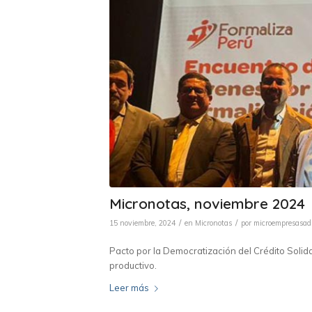
Micronotas, noviembre 2024
/
/
15 noviembre, 2024
en
Micronotas
por
microempresasa
Pacto por la Democratización del Crédito Solid
productivo.
Leer más