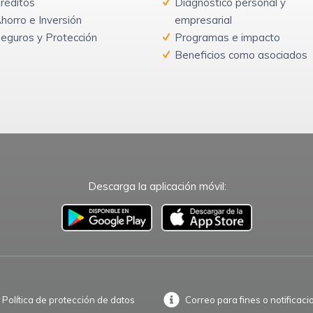
réditos
Diagnóstico personal y
horro e Inversión
empresarial
eguros y Protección
Programas e impacto
Beneficios como asociados
Descarga la aplicación móvil:
–
Política de protección de datos
Correo para fines o notificaci