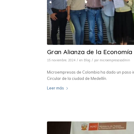
Gran Alianza de la Economía 
/
/
15 noviembre, 2024
en
Blog
por
microempresasadmin
Microempresas de Colombia ha dado un paso imp
Circular de la ciudad de Medellín.
Leer más