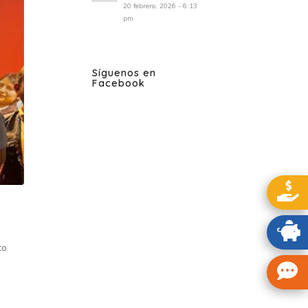
20 febrero, 2026 - 6:13
pm
Síguenos en
Facebook
to