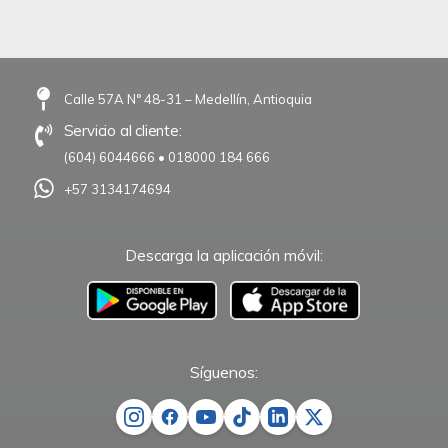
Calle 57A N° 48-31 – Medellín, Antioquia
Servicio al cliente:
(604) 6044666
•
018000 184 666
+57 3134174694
Descarga la aplicación móvil:
–
Síguenos: