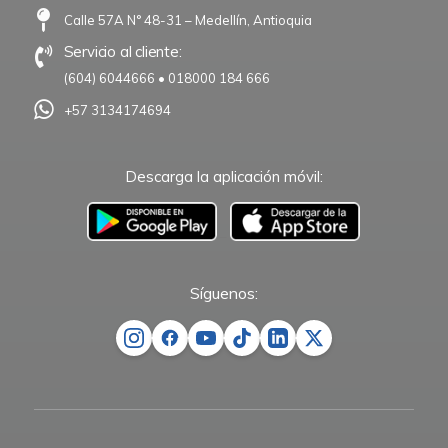
Calle 57A N° 48-31 – Medellín, Antioquia
Servicio al cliente:
(604) 6044666
•
018000 184 666
+57 3134174694
Descarga la aplicación móvil:
–
Síguenos: