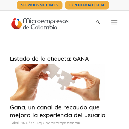
SERVICIOS VIRTUALES
EXPERIENCIA DIGITAL
Listado de la etiqueta:
GANA
Gana, un canal de recaudo que
mejora la experiencia del usuario
/
/
9 abril, 2024
en
Blog
por
microempresasadmin