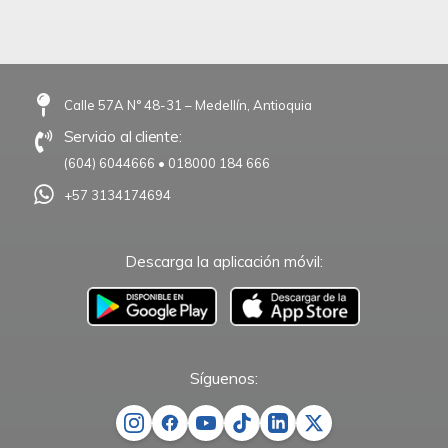
Calle 57A N° 48-31 – Medellín, Antioquia
Servicio al cliente:
(604) 6044666
•
018000 184 666
+57 3134174694
Descarga la aplicación móvil:
–
Síguenos: