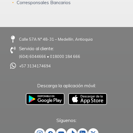
Corresponsales Bancarios
Calle 57A N° 48-31 – Medellín, Antioquia
Servicio al cliente:
(604) 6044666
•
018000 184 666
+57 3134174694
Descarga la aplicación móvil:
–
Síguenos: