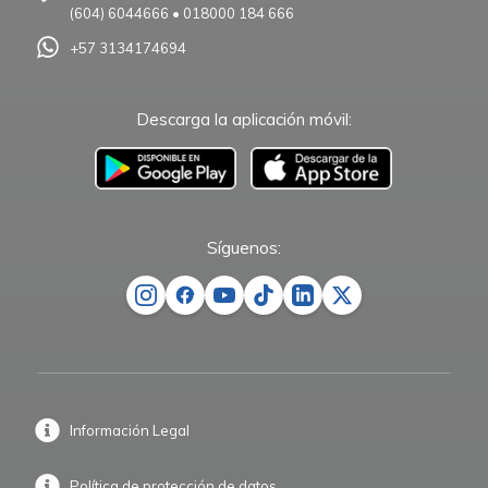
(604) 6044666
•
018000 184 666
+57 3134174694
Descarga la aplicación móvil:
–
Síguenos:
Información Legal
Política de protección de datos