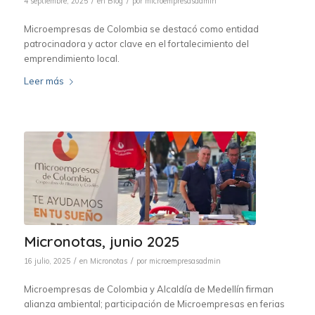
/
/
4 septiembre, 2025
en
Blog
por
microempresasadmin
Microempresas de Colombia se destacó como entidad
patrocinadora y actor clave en el fortalecimiento del
emprendimiento local.
Leer más
Micronotas, junio 2025
/
/
16 julio, 2025
en
Micronotas
por
microempresasadmin
Microempresas de Colombia y Alcaldía de Medellín firman
alianza ambiental; participación de Microempresas en ferias