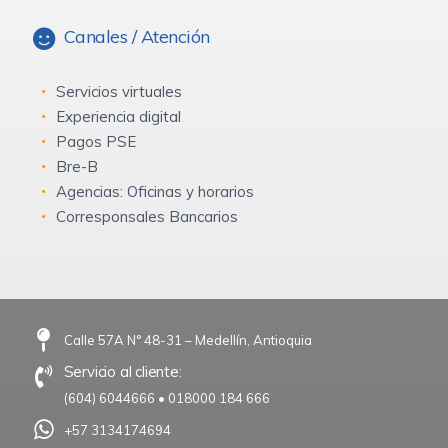
Canales / Atención
Servicios virtuales
Experiencia digital
Pagos PSE
Bre-B
Agencias: Oficinas y horarios
Corresponsales Bancarios
Calle 57A N° 48-31 – Medellín, Antioquia
Servicio al cliente:
(604) 6044666
•
018000 184 666
+57 3134174694