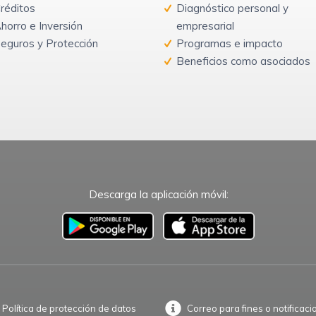
réditos
Diagnóstico personal y
horro e Inversión
empresarial
eguros y Protección
Programas e impacto
Beneficios como asociados
Descarga la aplicación móvil:
–
Política de protección de datos
Correo para fines o notificaci