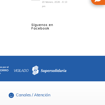
20 febrero, 2026 - 6:13
pm
Síguenos en
Facebook
Canales / Atención