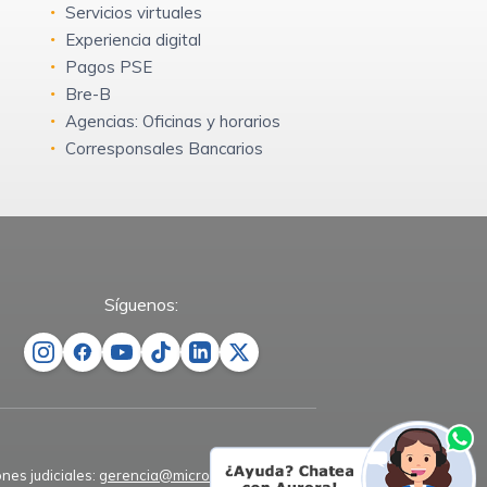
Servicios virtuales
Experiencia digital
Pagos PSE
Bre-B
Agencias: Oficinas y horarios
Corresponsales Bancarios
Síguenos:
ones judiciales:
gerencia@microempresas.co