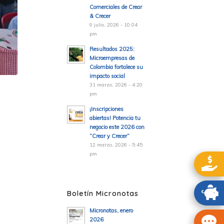
Comerciales de Crear
& Crecer
9 julio, 2026 - 10:04
pm
Resultados 2025:
Microempresas de
Colombia fortalece su
impacto social
31 marzo, 2026 - 4:20
pm
¡Inscripciones
abiertas! Potencia tu
negocio este 2026 con
“Crear y Crecer”
12 marzo, 2026 - 5:45
pm
Boletín Micronotas
Micronotas, enero
2026