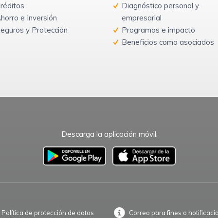
réditos
Diagnóstico personal y
horro e Inversión
empresarial
eguros y Protección
Programas e impacto
Beneficios como asociados
Descarga la aplicación móvil:
–
Política de protección de datos
Correo para fines o notificaci