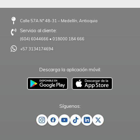
Calle 57A N° 48-31 – Medellín, Antioquia
Servicio al cliente:
(604) 6044666
•
018000 184 666
+57 3134174694
Descarga la aplicación móvil:
–
Síguenos: