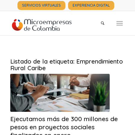
SERVICIOS VIRTUALES
EXPERIENCIA DIGITAL
Listado de la etiqueta:
Emprendimiento
Rural Caribe
Ejecutamos más de 300 millones de
pesos en proyectos sociales
finalizados en enero