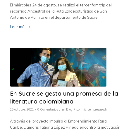
El miércoles 24 de agosto, se realizó el tercer fam trip del
recorrido Ancestral de la Ruta Etnoecoturística de San
Antonio de Palmito en el departamento de Sucre.
Leer más
En Sucre se gesta una promesa de la
literatura colombiana
/
/
/
25 octubre, 2021
0 Comentarios
en
Blog
por
microempresasadmin
A través del proyecto Impulso al Emprendimiento Rural
Caribe, Damaris Tatiana López Pineda encontró la motivación