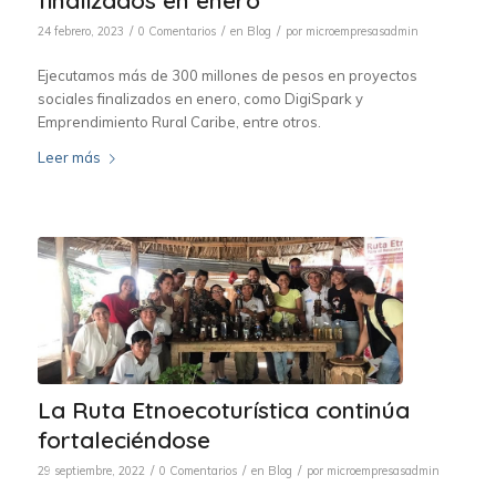
/
/
/
24 febrero, 2023
0 Comentarios
en
Blog
por
microempresasadmin
Ejecutamos más de 300 millones de pesos en proyectos
sociales finalizados en enero, como DigiSpark y
Emprendimiento Rural Caribe, entre otros.
Leer más
La Ruta Etnoecoturística continúa
fortaleciéndose
/
/
/
29 septiembre, 2022
0 Comentarios
en
Blog
por
microempresasadmin