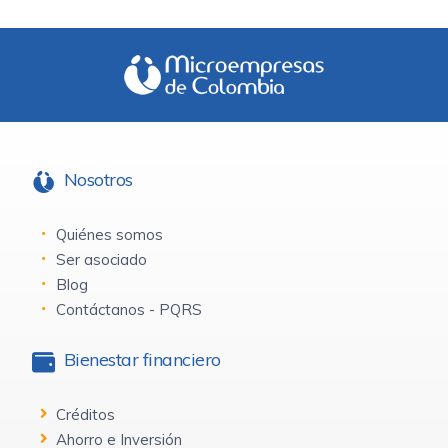
Nosotros
Quiénes somos
Ser asociado
Blog
Contáctanos - PQRS
Bienestar financiero
Créditos
Ahorro e Inversión