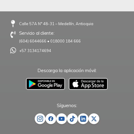
Calle 57A N° 48-31 – Medellín, Antioquia
Servicio al cliente:
(604) 6044666
•
018000 184 666
+57 3134174694
Descarga la aplicación móvil:
–
Síguenos: