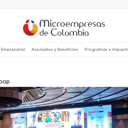
y Empresarial
Asociados y Beneficios
Programas e Impact
oop