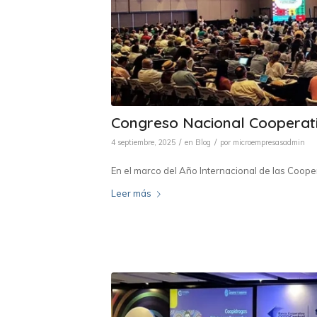
Congreso Nacional Cooperat
/
/
4 septiembre, 2025
en
Blog
por
microempresasadmin
En el marco del Año Internacional de las Coope
Leer más