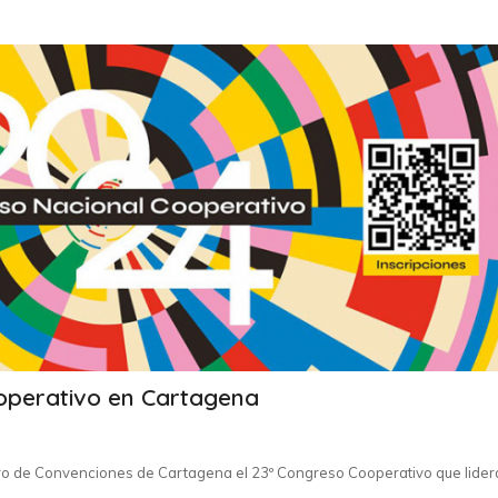
ooperativo en Cartagena
ntro de Convenciones de Cartagena el 23º Congreso Cooperativo que lider