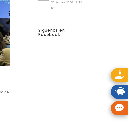
20 febrero, 2026 - 6:13
pm
Síguenos en
Facebook
ad de