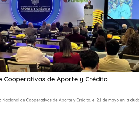
e Cooperativas de Aporte y Crédito
 Nacional de Cooperativas de Aporte y Crédito, el 21 de mayo en la ciud