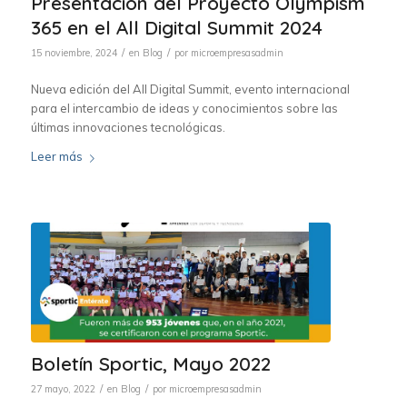
Presentación del Proyecto Olympism
365 en el All Digital Summit 2024
/
/
15 noviembre, 2024
en
Blog
por
microempresasadmin
Nueva edición del All Digital Summit, evento internacional
para el intercambio de ideas y conocimientos sobre las
últimas innovaciones tecnológicas.
Leer más
Boletín Sportic, Mayo 2022
/
/
27 mayo, 2022
en
Blog
por
microempresasadmin