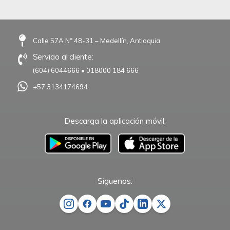
Calle 57A N° 48-31 – Medellín, Antioquia
Servicio al cliente:
(604) 6044666
•
018000 184 666
+57 3134174694
Descarga la aplicación móvil:
–
Síguenos: