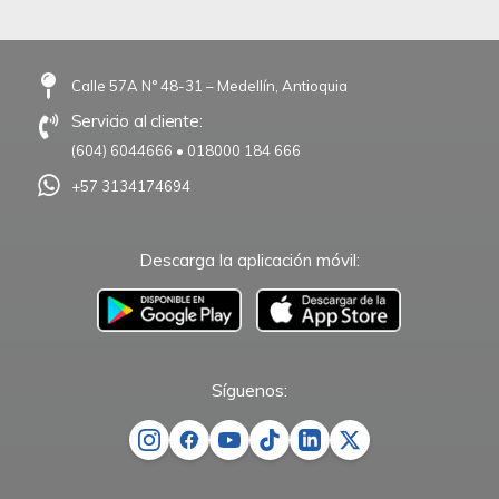
Calle 57A N° 48-31 – Medellín, Antioquia
Servicio al cliente:
(604) 6044666
•
018000 184 666
+57 3134174694
Descarga la aplicación móvil:
–
Síguenos: