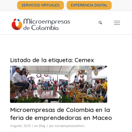
SERVICIOS VIRTUALES
EXPERIENCIA DIGITAL
Listado de la etiqueta:
Cemex
Microempresas de Colombia en la
feria de emprendedoras en Maceo
/
/
4 agosto, 2025
en
Blog
por
microempresasadmin