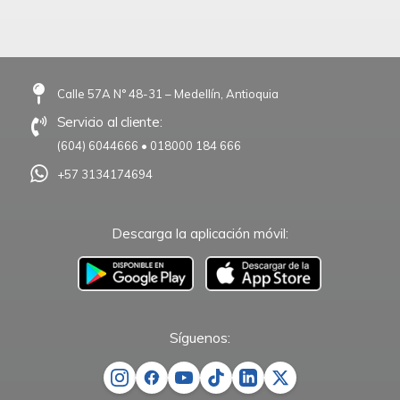
Calle 57A N° 48-31 – Medellín, Antioquia
Servicio al cliente:
(604) 6044666
•
018000 184 666
+57 3134174694
Descarga la aplicación móvil:
–
Síguenos: