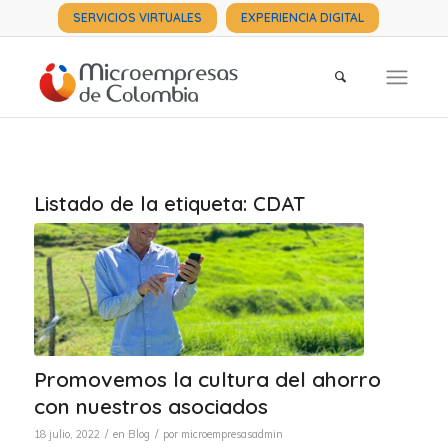
SERVICIOS VIRTUALES
EXPERIENCIA DIGITAL
Listado de la etiqueta:
CDAT
Promovemos la cultura del ahorro
con nuestros asociados
/
/
18 julio, 2022
en
Blog
por
microempresasadmin