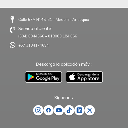
Calle 57A N° 48-31 – Medellín, Antioquia
Servicio al cliente:
(604) 6044666
•
018000 184 666
+57 3134174694
Descarga la aplicación móvil:
–
Síguenos: