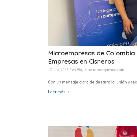
Microempresas de Colombia p
Empresas en Cisneros
/
/
17 julio, 2025
en
Blog
por
microempresasadmin
Con un mensaje claro de desarrollo, unión y rea
Leer más