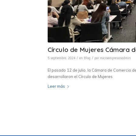
Círculo de Mujeres Cámara d
/
/
5 septiembre, 2024
en
Blog
por
microempresasadmin
El pasado 12 de julio, la Cámara de Comercio 
desarrollaron el Círculo de Mujeres
Leer más