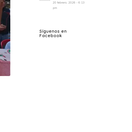
20 febrero, 2026 - 6:13
pm
Síguenos en
Facebook