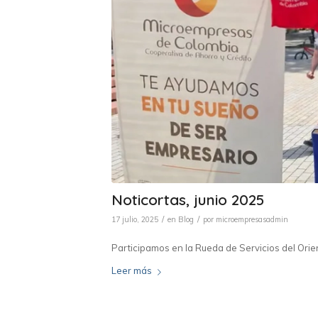
Noticortas, junio 2025
/
/
17 julio, 2025
en
Blog
por
microempresasadmin
Participamos en la Rueda de Servicios del Ori
Leer más