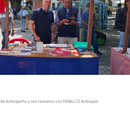
ente Antioqueño y nos reunimos con FENALCO Antioquia.