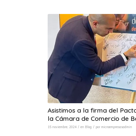
Asistimos a la firma del Pact
la Cámara de Comercio de 
/
/
15 noviembre, 2024
en
Blog
por
microempresasadmin