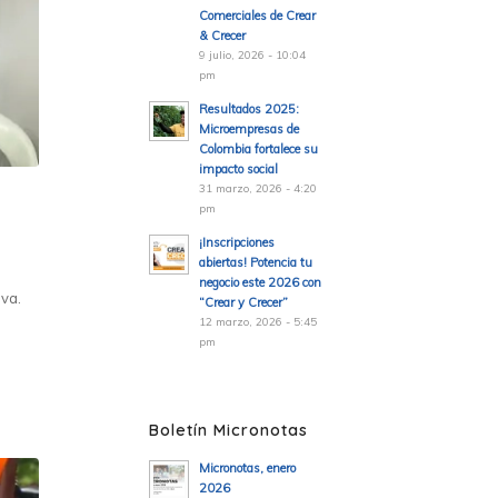
Comerciales de Crear
& Crecer
9 julio, 2026 - 10:04
pm
Resultados 2025:
Microempresas de
Colombia fortalece su
impacto social
31 marzo, 2026 - 4:20
pm
¡Inscripciones
abiertas! Potencia tu
negocio este 2026 con
iva.
“Crear y Crecer”
12 marzo, 2026 - 5:45
pm
Boletín Micronotas
Micronotas, enero
2026