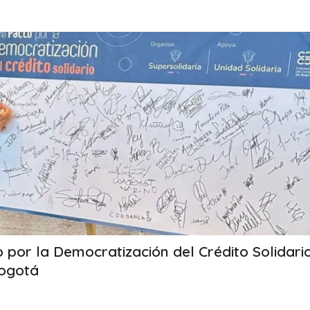
o por la Democratización del Crédito Solidari
Bogotá