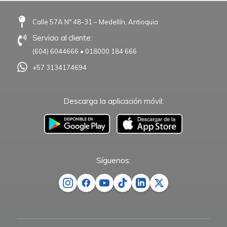
Calle 57A N° 48-31 – Medellín, Antioquia
Servicio al cliente:
(604) 6044666
•
018000 184 666
+57 3134174694
Descarga la aplicación móvil:
–
Síguenos: