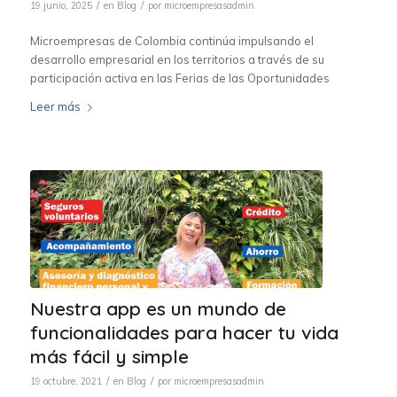
/
/
19 junio, 2025
en
Blog
por
microempresasadmin
Microempresas de Colombia continúa impulsando el
desarrollo empresarial en los territorios a través de su
participación activa en las Ferias de las Oportunidades
Leer más
Nuestra app es un mundo de
funcionalidades para hacer tu vida
más fácil y simple
/
/
19 octubre, 2021
en
Blog
por
microempresasadmin