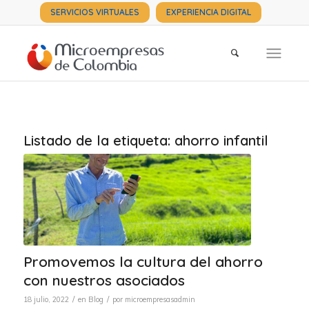
SERVICIOS VIRTUALES
EXPERIENCIA DIGITAL
Listado de la etiqueta:
ahorro infantil
Promovemos la cultura del ahorro
con nuestros asociados
/
/
18 julio, 2022
en
Blog
por
microempresasadmin