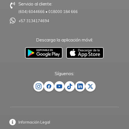
Servicio al cliente:
(604) 6044666
•
018000 184 666
+57 3134174694
Descarga la aplicación móvil:
–
Síguenos:
Información Legal