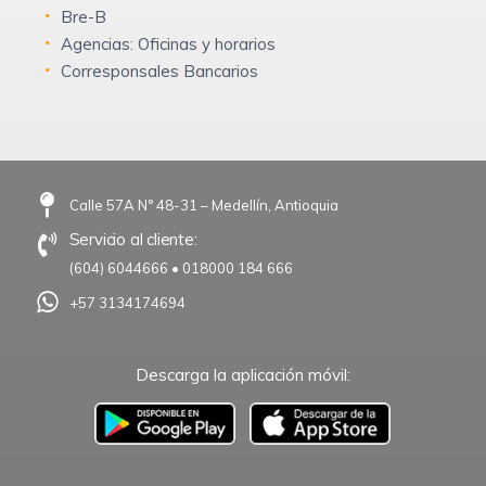
Bre-B
Agencias: Oficinas y horarios
Corresponsales Bancarios
Calle 57A N° 48-31 – Medellín, Antioquia
Servicio al cliente:
(604) 6044666
•
018000 184 666
+57 3134174694
Descarga la aplicación móvil:
–