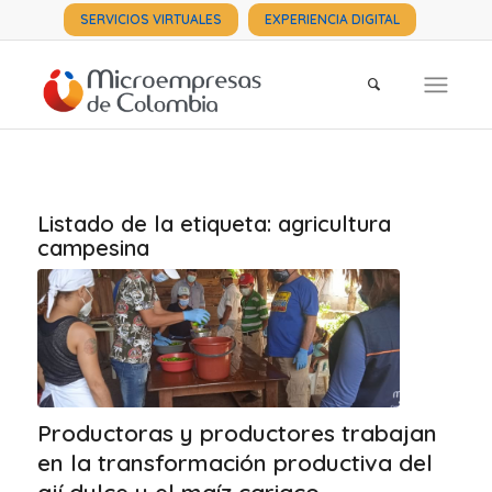
SERVICIOS VIRTUALES
EXPERIENCIA DIGITAL
Listado de la etiqueta:
agricultura
campesina
Productoras y productores trabajan
en la transformación productiva del
ají dulce y el maíz cariaco