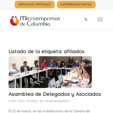
SERVICIOS VIRTUALES
EXPERIENCIA DIGITAL
Listado de la etiqueta:
afiliados
Asamblea de Delegados y Asociados
/
/
9 abril, 2024
en
Blog
por
microempresasadmin
El 21 de marzo, en las instalaciones de la Cámara de