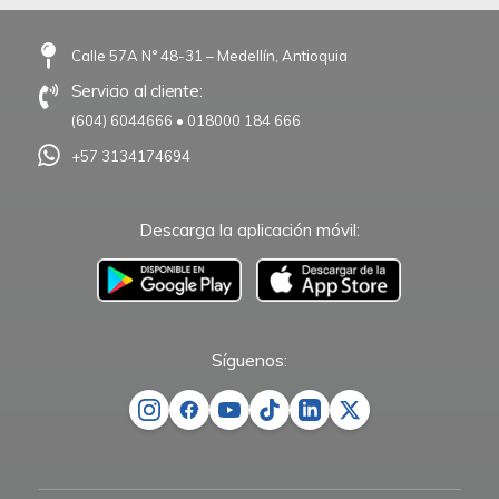
Calle 57A N° 48-31 – Medellín, Antioquia
Servicio al cliente:
(604) 6044666
•
018000 184 666
+57 3134174694
Descarga la aplicación móvil:
–
Síguenos: