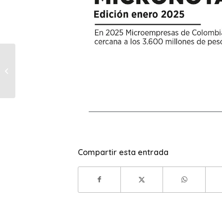
Microempresas de
Colombia 2024, un
año de avances y
logros
Compartir esta entrada