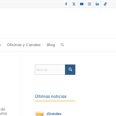
o
Oficinas y Canales
Blog
Últimas noticias
 de
suma
¡Grandes