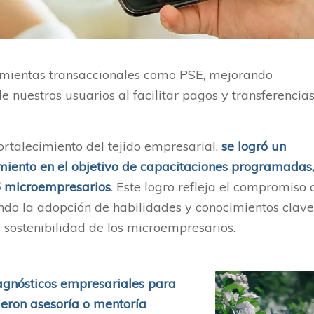
mientas transaccionales como PSE, mejorando
e nuestros usuarios al facilitar pagos y transferencia
rtalecimiento del tejido empresarial,
se logró un
ento en el objetivo de capacitaciones programadas,
5 microempresarios
. Este logro refleja el compromiso 
ando la adopción de habilidades y conocimientos clave
 sostenibilidad de los microempresarios.
agnósticos empresariales para
ieron asesoría o mentoría