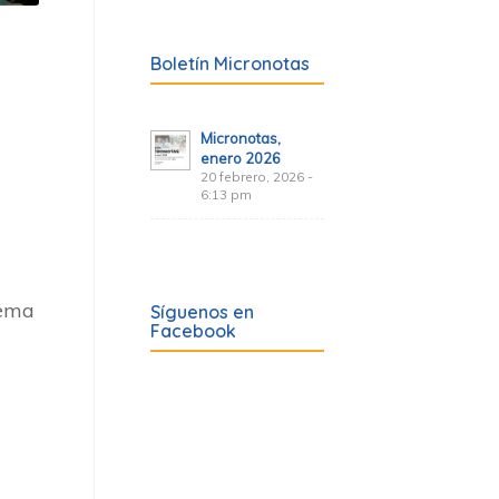
Boletín Micronotas
Micronotas,
enero 2026
20 febrero, 2026 -
6:13 pm
tema
Síguenos en
Facebook