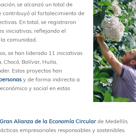
ación, se alcanzó un total de
ue contribuyó al fortalecimiento de
tivas. En total, se registraron
s iniciativas, reflejando el
 la comunidad.
s, se han liderado 11 iniciativas
 Chocó, Bolívar, Huila,
der. Estos proyectos han
personas
y de forma indirecta a
o económico y social en estas
Gran Alianza de la Economía Circular
de Medellín,
ácticas empresariales responsables y sostenibles.