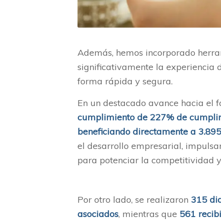
Además, hemos incorporado herra
significativamente la experiencia d
forma rápida y segura.
En un destacado avance hacia el fo
cumplimiento de 227% de cumplimi
beneficiando directamente a 3.89
el desarrollo empresarial, impuls
para potenciar la competitividad y
Por otro lado, se realizaron
315 di
asociados
, mientras que
561 recib