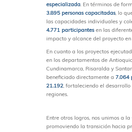
especializada
. En términos de form
3.895 personas capacitadas
, lo q
las capacidades individuales y colec
4.771 participantes
en las diferente
impacto y alcance del proyecto en
En cuanto a los proyectos ejecutado
en los departamentos de Antioquia,
Cundinamarca, Risaralda y Santan
beneficiado directamente a
7.064 
21.192
, fortaleciendo el desarroll
regiones.
Entre otros logros, nos unimos a la
promoviendo la transición hacia pr