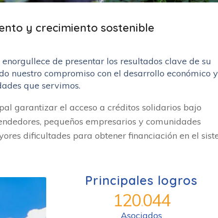
ento y crecimiento sostenible
 enorgullece de presentar los resultados clave de su
ando nuestro compromiso con el desarrollo económico y
idades que servimos.
pal garantizar el acceso a créditos solidarios bajo
rendedores, pequeños empresarios y comunidades
ores dificultades para obtener financiación en el sis
Principales logros
120
044
.
Asociados