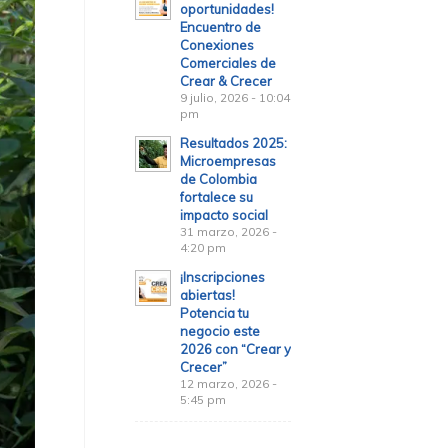
oportunidades!
Encuentro de
Conexiones
Comerciales de
Crear & Crecer
9 julio, 2026 - 10:04
pm
Resultados 2025:
Microempresas
de Colombia
fortalece su
impacto social
31 marzo, 2026 -
4:20 pm
¡Inscripciones
abiertas!
Potencia tu
negocio este
2026 con “Crear y
Crecer”
12 marzo, 2026 -
5:45 pm