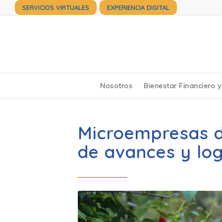
SERVICIOS VIRTUALES
EXPERIENCIA DIGITAL
Nosotros
Bienestar Financiero 
Microempresas d
de avances y lo