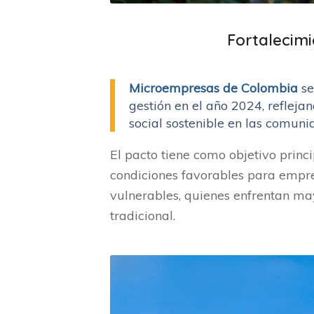
Fortalecimi
Microempresas de Colombia
se
gestión en el año 2024, reflej
social sostenible en las comun
El pacto tiene como objetivo princi
condiciones favorables para emp
vulnerables, quienes enfrentan may
tradicional.