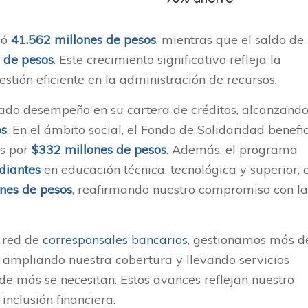
zó
41.562 millones de pesos
, mientras que el saldo de
 de pesos
. Este crecimiento significativo refleja la
stión eficiente en la administración de recursos.
ado desempeño en su cartera de créditos, alcanzand
os
. En el ámbito social, el Fondo de Solidaridad benefi
os por
$332 millones de pesos
. Además, el programa
diantes
en educación técnica, tecnológica y superior, 
nes de pesos
, reafirmando nuestro compromiso con la
a red de
corresponsales bancarios
, gestionamos más d
 ampliando nuestra cobertura y llevando servicios
de más se necesitan. Estos avances reflejan nuestro
inclusión financiera.