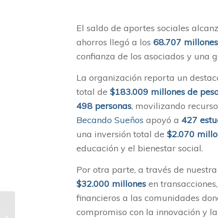
El saldo de aportes sociales alcan
ahorros llegó a los
68.707 millones
confianza de los asociados y una ge
La organización reporta un destac
total de
$183.009 millones de pes
498 personas
, movilizando recurs
Becando Sueños
apoyó a
427 estu
una inversión total de
$2.070 millo
educación y el bienestar social.
Por otra parte, a través de nuestr
$32.000 millones
en transacciones,
financieros a las comunidades don
compromiso con la innovación y la 
Micronotas, diciembre